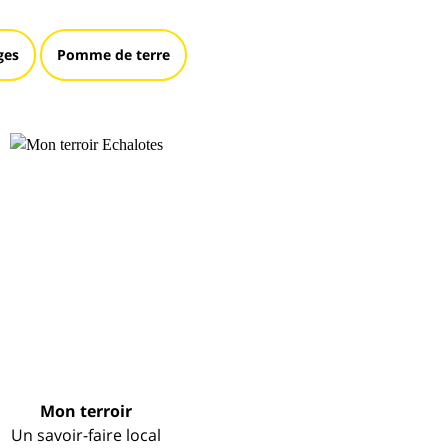
ges
Pomme de terre
Mon terroir
Un savoir-faire local