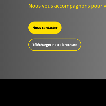
Nous vous accompagnons pour v
Nous contacter
Télécharger notre brochure