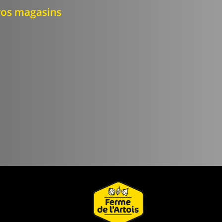
os magasins