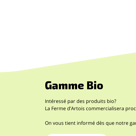
Gamme Bio
Intéressé par des produits bio?
La Ferme d’Artois commercialisera pro
On vous tient informé dès que notre g