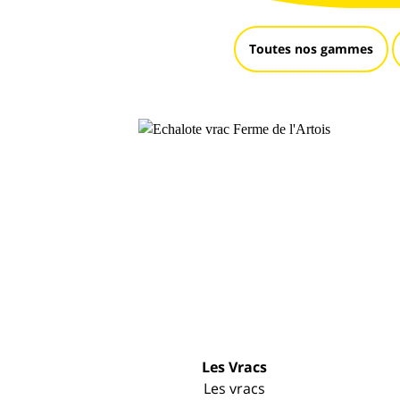
Toutes nos gammes
Les Vracs
Les vracs