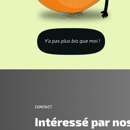
Y’a pas plus bio que moi !
CONTACT
Intéressé par no