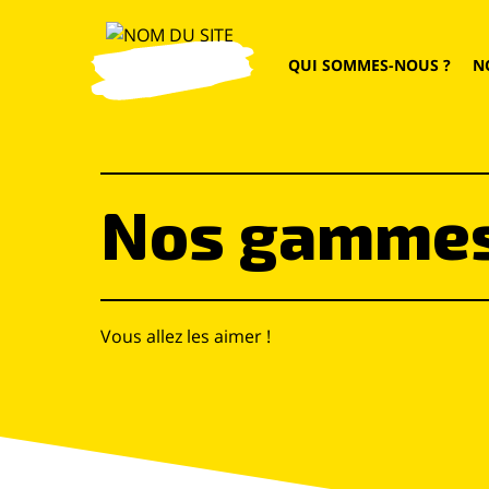
QUI SOMMES-NOUS ?
N
Nos gamme
Vous allez les aimer !