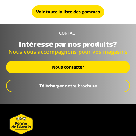
Voir toute la liste des gammes
CONTACT
Intéressé par nos produits?
Nous vous accompagnons pour vos magasins
Nous contacter
Télécharger notre brochure